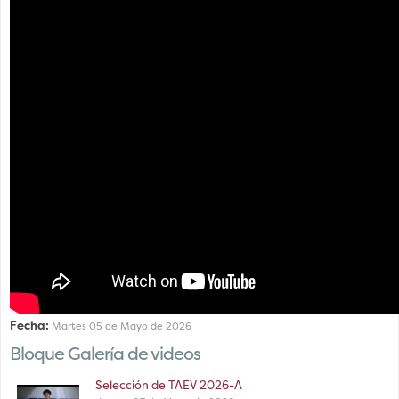
Fecha:
Martes 05 de Mayo de 2026
Bloque Galería de videos
Selección de TAEV 2026-A